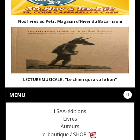
Nos livres au Petit Magasin d'Hiver du Bazarnaom
LECTURE MUSICALE : "Le chien qui a vu le lion"
MENU
LSAA-éditions
Livres
Auteurs
e-boutique / SHOP