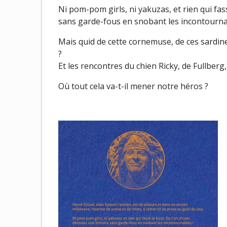
Ni pom-pom girls, ni yakuzas, et rien qui fas
sans garde-fous en snobant les incontourna
Mais quid de cette cornemuse, de ces sardi
?
Et les rencontres du chien Ricky, de Fullberg,
Où tout cela va-t-il mener notre héros ?