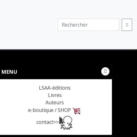
MENU
LSAA-éditions
Livres
Auteurs
e-boutique / SHOP
contact>>