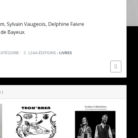
m, Sylvain Vaugeois, Delphine Faivre
 de Bayeux.
CATÉGORIE :
LSAA-ÉDITIONS
›
LIVRES
 :