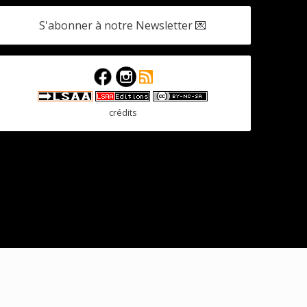
S'abonner à notre Newsletter
💌
crédits