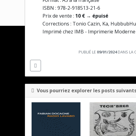
ISBN : 978-2-918513-21-6
Prix de vente :
10 € → épuisé
Corrections : Tonio Cazin, Ka, HubbubHu
Imprimé chez IMB - Imprimerie Moderne
PUBLIÉ LE
09/01/2024
DANS LA 
Vous pourriez explorer les posts suivants