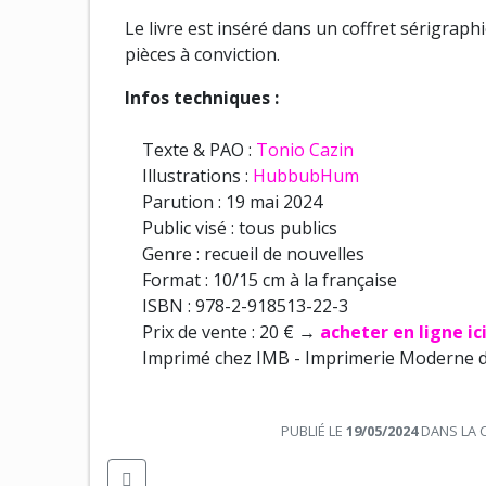
Le livre est inséré dans un coffret sérigrap
pièces à conviction.
Infos techniques :
Texte & PAO :
Tonio Cazin
Illustrations :
HubbubHum
Parution : 19 mai 2024
Public visé : tous publics
Genre : recueil de nouvelles
Format : 10/15 cm à la française
ISBN : 978-2-918513-22-3
Prix de vente : 20 € →
acheter en ligne ici
Imprimé chez IMB - Imprimerie Moderne d
PUBLIÉ LE
19/05/2024
DANS LA 