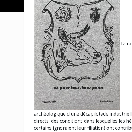
12 no
archéologique d'une décapilotade industriel
directs, des conditions dans lesquelles les h
certains ignoraient leur filiation) ont contrib