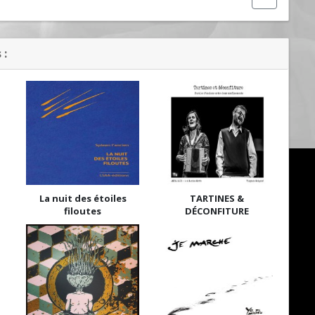
 :
La nuit des étoiles
TARTINES &
filoutes
DÉCONFITURE