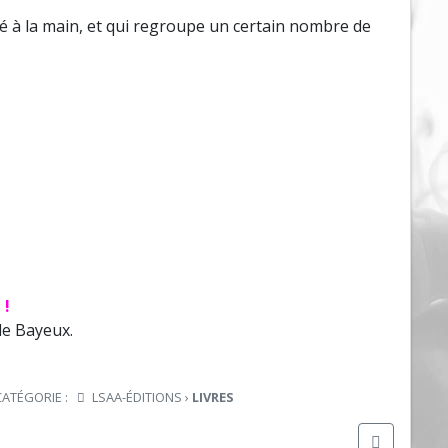
hié à la main, et qui regroupe un certain nombre de
 !
e Bayeux.
CATÉGORIE :
LSAA-ÉDITIONS
›
LIVRES