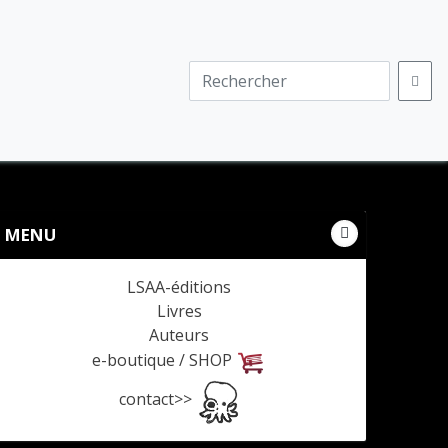
MENU
LSAA-éditions
Livres
Auteurs
e-boutique / SHOP
contact>>