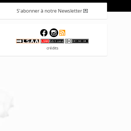
S'abonner à notre Newsletter
💌
crédits