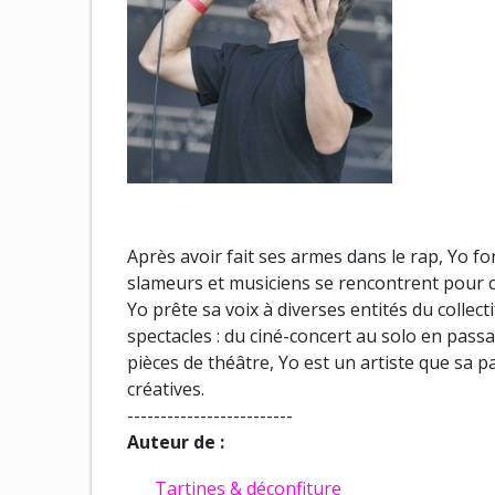
Après avoir fait ses armes dans le rap, Yo f
slameurs et musiciens se rencontrent pour c
Yo prête sa voix à diverses entités du collect
spectacles : du ciné-concert au solo en pas
pièces de théâtre, Yo est un artiste que sa 
créatives.
-------------------------
Auteur de :
Tartines & déconfiture