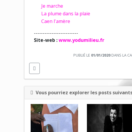
Je marche
La plume dans la plaie
Caen l'amère
-------------------------
Site-web :
www.yodumilieu.fr
PUBLIÉ LE
01/01/2020
DANS LA C
Vous pourriez explorer les posts suivants