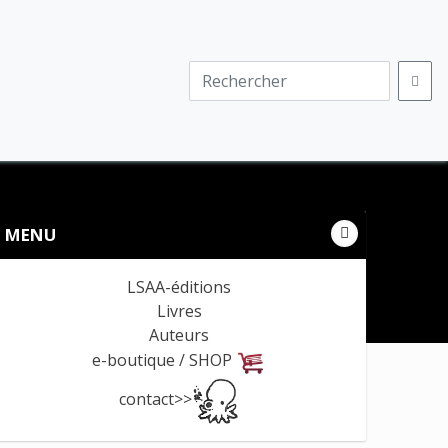
MENU
LSAA-éditions
Livres
Auteurs
e-boutique / SHOP
contact>>