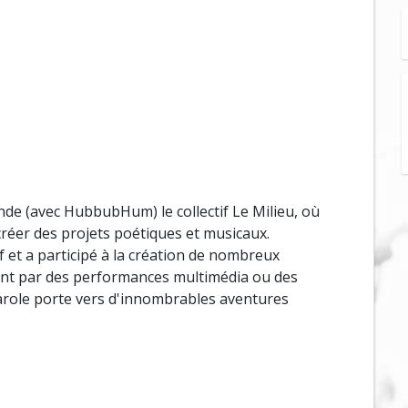
onde (avec HubbubHum) le collectif Le Milieu, où
réer des projets poétiques et musicaux.
if et a participé à la création de nombreux
sant par des performances multimédia ou des
parole porte vers d'innombrables aventures