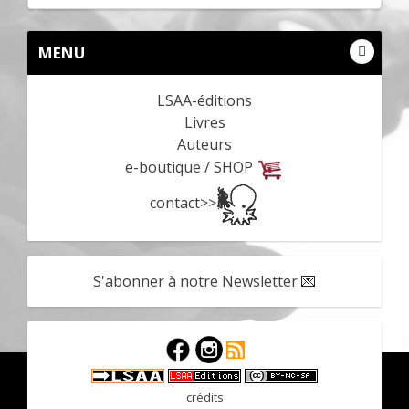
MENU
LSAA-éditions
Livres
Auteurs
e-boutique / SHOP
contact>>
S'abonner à notre Newsletter
💌
crédits