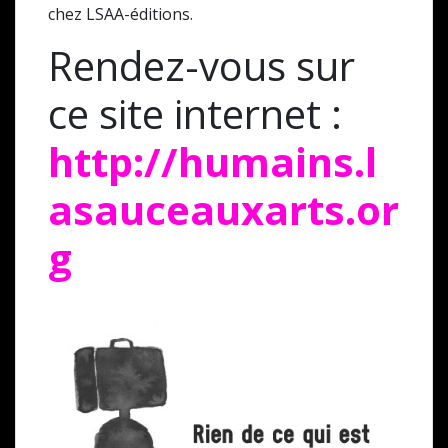
chez LSAA-éditions.
Rendez-vous sur
ce site internet :
http://humains.l
asauceauxarts.or
g