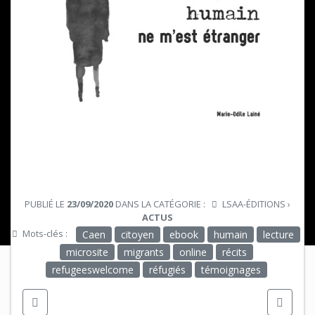
PUBLIÉ LE
23/09/2020
DANS LA CATÉGORIE :
LSAA-ÉDITIONS
›
ACTUS
Mots-clés :
Caen
citoyen
ebook
humain
lecture
microsite
migrants
online
récits
refugeeswelcome
réfugiés
témoignages