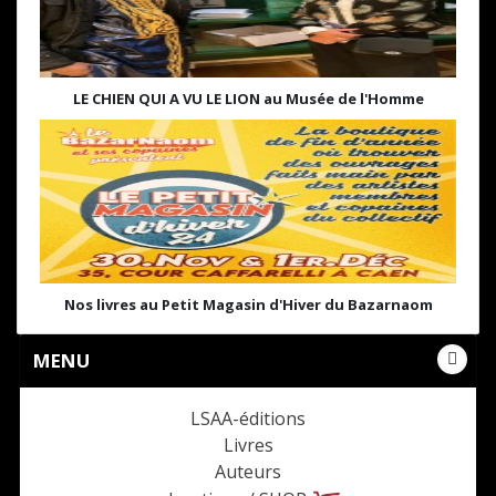
LE CHIEN QUI A VU LE LION au Musée de l'Homme
Nos livres au Petit Magasin d'Hiver du Bazarnaom
MENU
LSAA-éditions
Livres
Auteurs