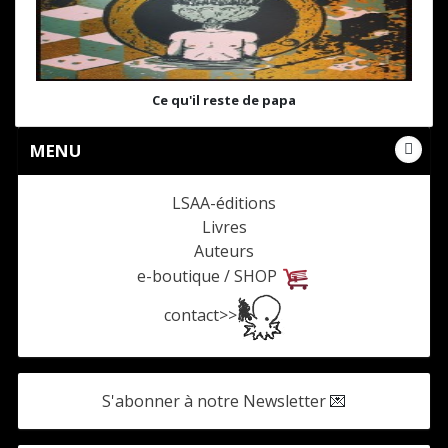
Ce qu'il reste de papa
MENU
LSAA-éditions
Livres
Auteurs
e-boutique / SHOP
contact>>
S'abonner à notre Newsletter
💌