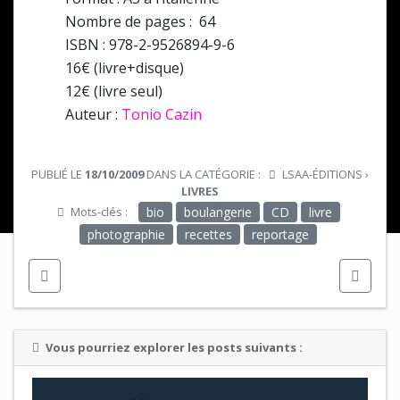
Nombre de pages : 64
ISBN : 978-2-9526894-9-6
16€ (livre+disque)
12€ (livre seul)
Auteur :
Tonio Cazin
PUBLIÉ LE
18/10/2009
DANS LA CATÉGORIE :
LSAA-ÉDITIONS
›
LIVRES
Mots-clés :
bio
boulangerie
CD
livre
photographie
recettes
reportage
Vous pourriez explorer les posts suivants :