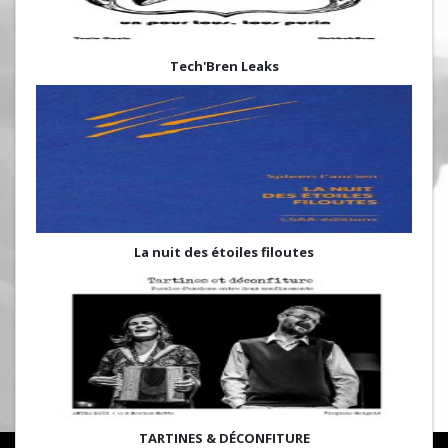
Tech'Bren Leaks
La nuit des étoiles filoutes
TARTINES & DÉCONFITURE