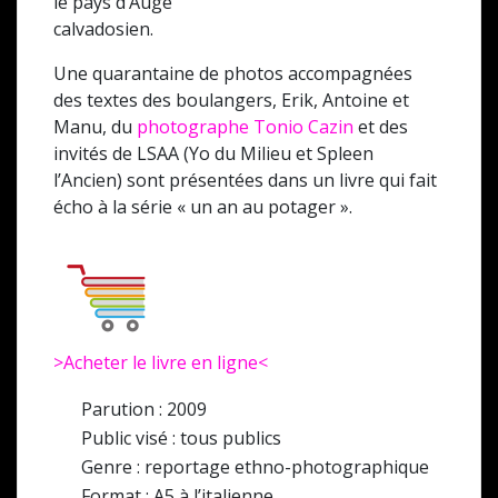
le pays d’Auge
calvadosien.
Une quarantaine de photos accompagnées
des textes des boulangers, Erik, Antoine et
Manu, du
photographe Tonio Cazin
et des
invités de LSAA (Yo du Milieu et Spleen
l’Ancien) sont présentées dans un livre qui fait
écho à la série « un an au potager ».
>Acheter le livre en ligne<
Parution : 2009
Public visé : tous publics
Genre : reportage ethno-photographique
Format : A5 à l’italienne