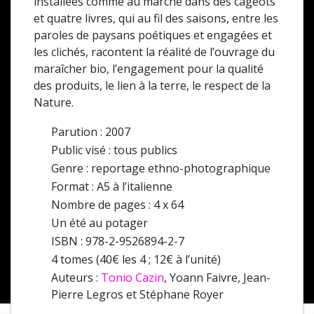
installées comme au marché dans des cageots
et quatre livres, qui au fil des saisons, entre les
paroles de paysans poétiques et engagées et
les clichés, racontent la réalité de l’ouvrage du
maraîcher bio, l’engagement pour la qualité
des produits, le lien à la terre, le respect de la
Nature.
Parution : 2007
Public visé : tous publics
Genre : reportage ethno-photographique
Format : A5 à l’italienne
Nombre de pages : 4 x 64
Un été au potager
ISBN : 978-2-9526894-2-7
4 tomes (40€ les 4 ; 12€ à l’unité)
Auteurs :
Tonio Cazin
, Yoann Faivre, Jean-
Pierre Legros et Stéphane Royer