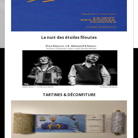
La nuit des étoiles filoutes
TARTINES & DÉCONFITURE