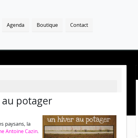
Agenda
Boutique
Contact
 au potager
es paysans, la
e Antoine Cazin
.