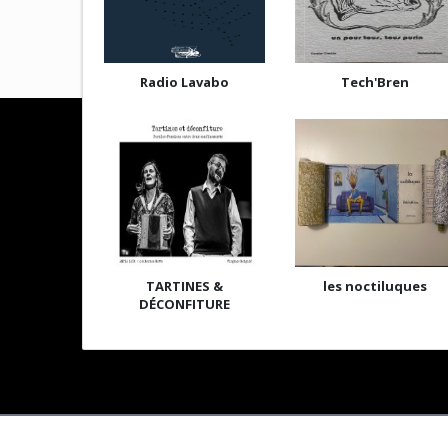
Radio Lavabo
Tech'Bren
TARTINES &
les noctiluques
DÉCONFITURE