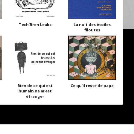
Tech'Bren Leaks
La nuit des étoiles
filoutes
Rien de ce qui est
Ce qu'il reste de papa
humain ne m'est
étranger