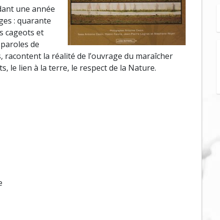
ndant une année
ges : quarante
s cageots et
s paroles de
, racontent la réalité de l’ouvrage du maraîcher
 le lien à la terre, le respect de la Nature.
e