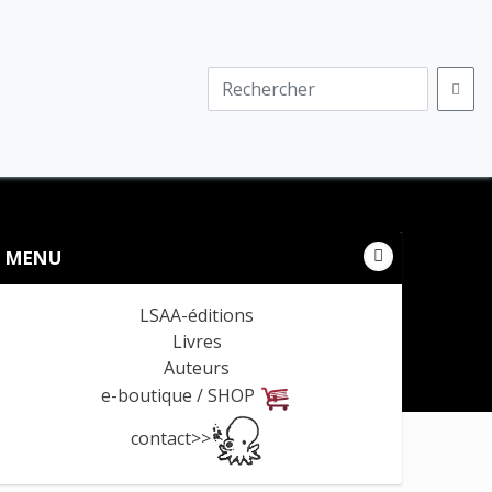
MENU
LSAA-éditions
Livres
Auteurs
e-boutique / SHOP
contact>>