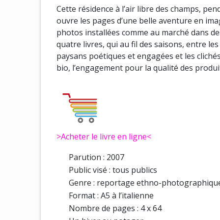
Cette résidence à l’air libre des champs, pe
ouvre les pages d’une belle aventure en ima
photos installées comme au marché dans de
quatre livres, qui au fil des saisons, entre le
paysans poétiques et engagées et les clichés
bio, l’engagement pour la qualité des produits,
>Acheter le livre en ligne<
Parution : 2007
Public visé : tous publics
Genre : reportage ethno-photographiqu
Format : A5 à l’italienne
Nombre de pages : 4 x 64